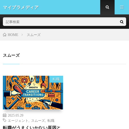
マイプラメディア
スムーズ
HOME
スムーズ
転職
2025.05.29
エージェント
,
スムーズ
,
転職
転職がうまくいかない原因と