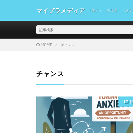
マイプラメディア
「働く」「お仕事」「お金
チャンス
HOME
チャンス