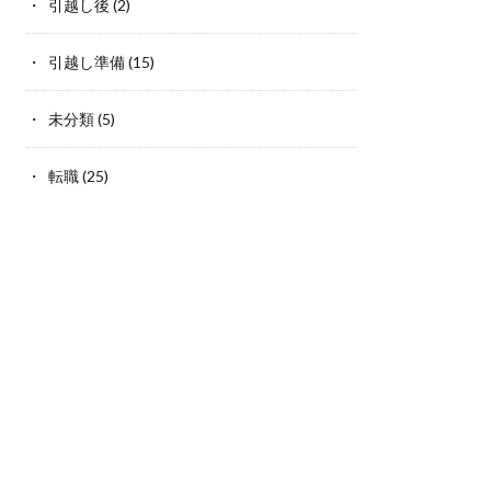
引越し後
(2)
引越し準備
(15)
未分類
(5)
転職
(25)