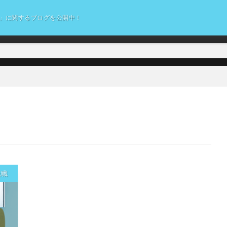
」に関するブログを公開中！
転職