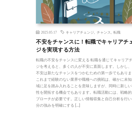
2025.05.17
キャリアチェンジ
,
チャンス
,
転職
不安をチャンスに！転職でキャリアチ
ジを実現する方法
転職の不安をチャンスに変える 転職を通じてキャリア
ジを考えると、多くの人が不安に直面します。しかし、
不安は新たなチャンスをつかむための第一歩でもありま
これまで経験のない業界や職種への挑戦は、確かに未知
域に足を踏み入れることを意味しますが、同時に新しい
性を開拓する機会でもあります。転職活動には、戦略的
プローチが必要です。正しい情報収集と自己分析を行い
分の強みを明確にする […]